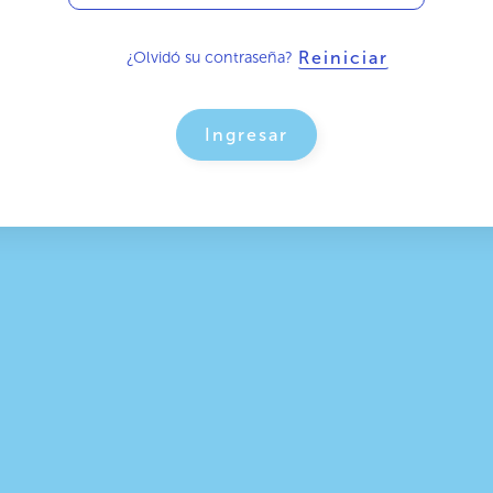
¿Olvidó su contraseña?
Reiniciar
Ingresar